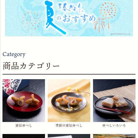
Category
商品カテゴリー
家伝ゆべし
季節の家伝ゆべし
ゆべしいろいろ