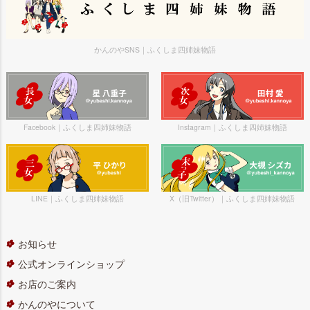
かんのやSNS｜ふくしま四姉妹物語
Facebook｜ふくしま四姉妹物語
Instagram｜ふくしま四姉妹物語
LINE｜ふくしま四姉妹物語
X（旧Twitter）｜ふくしま四姉妹物語
お知らせ
公式オンラインショップ
お店のご案内
かんのやについて