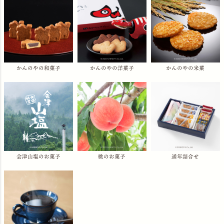
かんのやの和菓子
かんのやの洋菓子
かんのやの米菓
会津山塩のお菓子
桃のお菓子
通年詰合せ