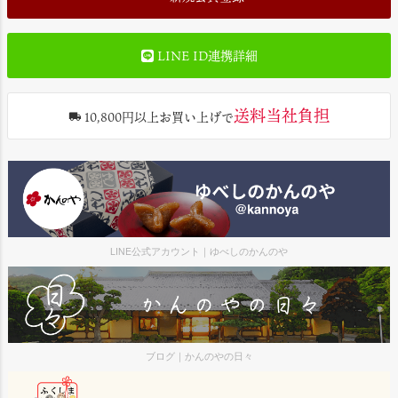
LINE ID連携詳細
送料当社負担
10,800円以上お買い上げで
LINE公式アカウント｜ゆべしのかんのや
ブログ｜かんのやの日々