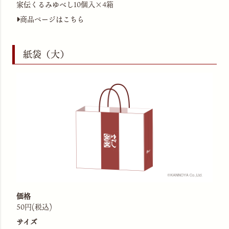
家伝くるみゆべし10個入×4箱
商品ページはこちら
紙袋（大）
価格
50円(税込)
サイズ