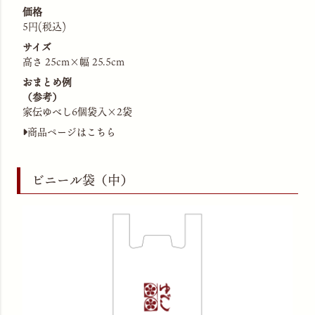
価格
5円(税込)
サイズ
高さ 25cm×幅 25.5cm
おまとめ例
（参考）
家伝ゆべし6個袋入×2袋
商品ページはこちら
ビニール袋（中）