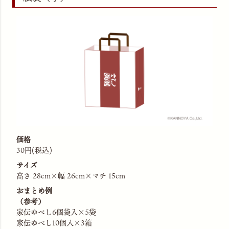
価格
30円(税込)
サイズ
高さ 28cm×幅 26cm×マチ 15cm
おまとめ例
（参考）
家伝ゆべし6個袋入×5袋
家伝ゆべし10個入×3箱