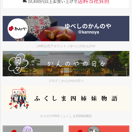
送料当社負担
10,800円以上お買い上げで
LINE公式アカウント｜ゆべしのかんのや
ブログ｜かんのやの日々
かんのやSNS｜ふくしま四姉妹物語