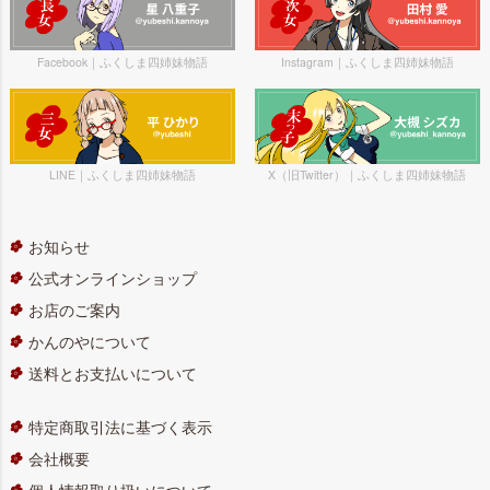
Facebook｜ふくしま四姉妹物語
Instagram｜ふくしま四姉妹物語
LINE｜ふくしま四姉妹物語
X（旧Twitter）｜ふくしま四姉妹物語
お知らせ
公式オンラインショップ
お店のご案内
かんのやについて
送料とお支払いについて
特定商取引法に基づく表示
会社概要