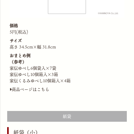
価格
5円(税込)
サイズ
高さ 34.5cm×幅 31.8cm
おまとめ例
（参考）
家伝ゆべし6個袋入×7袋
家伝ゆべし10個箱入×3箱
家伝くるみゆべし10個箱入×4箱
商品ページはこちら
紙袋
紙袋（小）