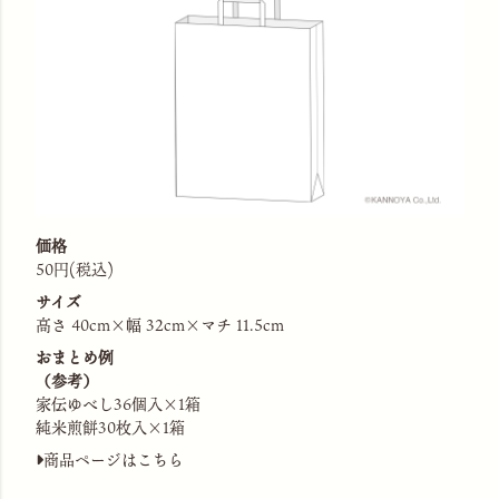
価格
50円(税込)
サイズ
高さ 40cm×幅 32cm×マチ 11.5cm
おまとめ例
（参考）
家伝ゆべし36個入×1箱
純米煎餅30枚入×1箱
商品ページはこちら