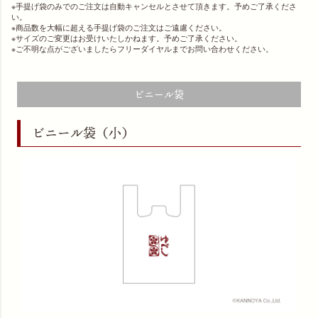
※手提げ袋のみでのご注文は自動キャンセルとさせて頂きます。予めご了承くださ
い。
※商品数を大幅に超える手提げ袋のご注文はご遠慮ください。
※サイズのご変更はお受けいたしかねます。予めご了承ください。
※ご不明な点がございましたらフリーダイヤルまでお問い合わせください。
ビニール袋
ビニール袋（小）