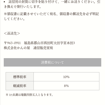
返信用の封筒に切手を貼り付けて、一緒にお送りください。引
き換えで発行いたします。
※領収書に記載させていただく宛名、領収書の郵送先を必ず明記
してください。
＜返送先＞
〒963-0911 福島県郡山市西田町大田字宮木田3
株式会社かんの屋 通信販売室宛
消費税について
標準税率
10%
軽減税率
8%
1
未満は端数四捨五入となります。