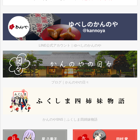
LINE公式アカウント｜ゆべしのかんのや
ブログ｜かんのやの日々
かんのやSNS｜ふくしま四姉妹物語