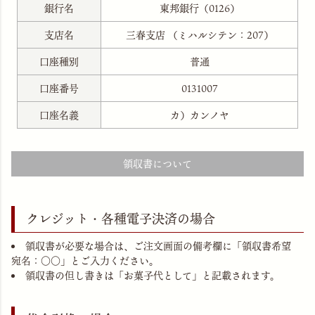
銀行名
東邦銀行（0126）
支店名
三春支店 （ミハルシテン：207）
口座種別
普通
口座番号
0131007
口座名義
カ）カンノヤ
領収書について
クレジット・各種電子決済の場合
領収書が必要な場合は、ご注文画面の備考欄に「領収書希望
宛名：○○」とご入力ください。
領収書の但し書きは「お菓子代として」と記載されます。