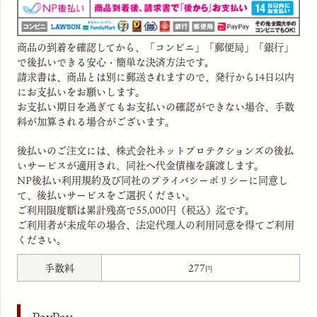
商品の到着を確認してから、「コンビニ」「郵便局」「銀行」
で後払いできる安心・簡単な決済方法です。
請求書は、商品とは別に郵送されますので、発行から14日以内
にお支払いをお願いします。
お支払い期日を過ぎてもお支払いの確認ができない場合、手数
料が加算される場合がございます。
後払いのご注文には、
株式会社ネットプロテクションズ
の後払
いサービスが適用され、同社へ代金債権を譲渡します。
NP後払い利用規約及び同社のプライバシーポリシー
に同意し
て、後払いサービスをご選択ください。
ご利用限度額は累計残高で55,000円（税込）迄です。
ご利用者が未成年の場合、法定代理人の利用同意を得てご利用
ください。
手数料
277