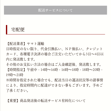
配送サービスについて
宅配便
【配送業者】ヤマト運輸
日時指定のない限り、代金引換払い、ＮＰ後払い、クレジット
カード、各種電子決済の場合ご注文いただいてから3日～4日以
内に発送致します。
その他のお支払い方法の場合はご入金確認後、発送致します。
【時間指定】午前中・14時～16時・16時～18時・18時～20時・
19時～21時
※時間を指定された場合でも、配送当日の運送状況等の諸事情
により、指定時間内に配達ができない事もございます。予めご
了承ください。
【重要】商品発送後の転送サービス有料化について