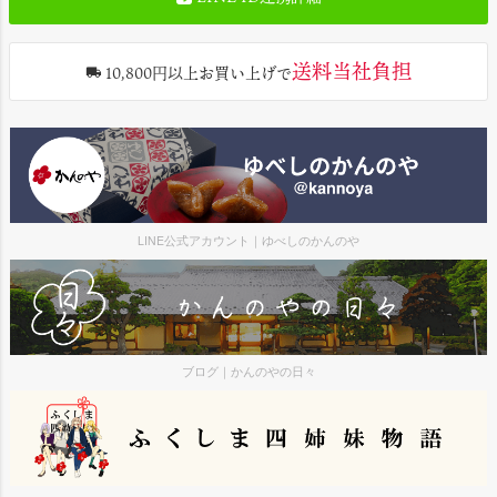
送料当社負担
10,800円以上お買い上げで
LINE公式アカウント｜ゆべしのかんのや
ブログ｜かんのやの日々