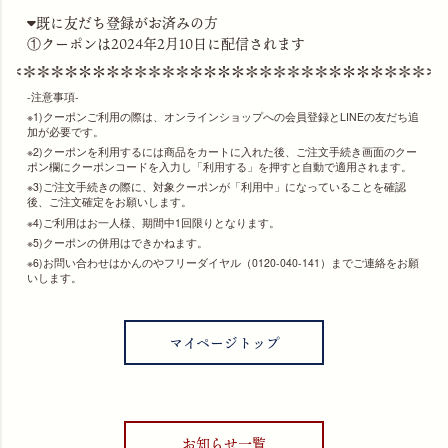
既に友だち登録がお済みの方
①クーポンは2024年2月10日に配信されます
‐注意事項-
1)クーポンご利用の際は、オンラインショップへの会員登録とLINEの友だち追
加が必要です。
2)クーポンを利用するには商品をカートに入れた後、ご注文手続き画面のクー
ポン欄にクーポンコードを入力し「利用する」を押すと自動で適用されます。
3)ご注文手続きの際に、対象クーポンが「利用中」になっていることを確認
後、ご注文確定をお願いします。
4)ご利用はお一人様、期間中1回限りとなります。
5)クーポンの併用はできかねます。
6)お問い合わせはかんのやフリーダイヤル（0120-040-141）までご連絡をお願
いします。
マイページトップ
お知らせ一覧