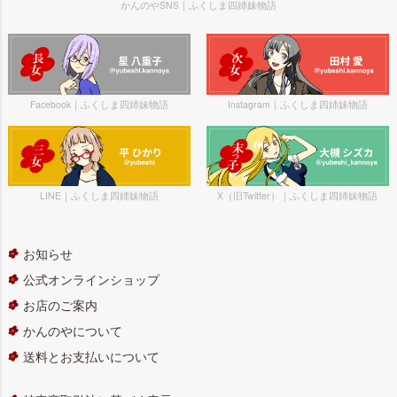
かんのやSNS｜ふくしま四姉妹物語
Facebook｜ふくしま四姉妹物語
Instagram｜ふくしま四姉妹物語
LINE｜ふくしま四姉妹物語
X（旧Twitter）｜ふくしま四姉妹物語
お知らせ
公式オンラインショップ
お店のご案内
かんのやについて
送料とお支払いについて