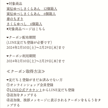
対象商品
家伝ゆべしさくらあん 12個箱入
家伝ゆべしさくらあん 6個箱入
春のちぎり
さくらゆべし 6個箱入
対象商品ページはこちら
クーポン配布期間
(LINE友だち登録が必要です)
2024年2月10日(土)～2月29日(木)まで
クーポン利用期間
2024年2月10日(土)～2月29日(木)まで
≪クーポン取得方法≫
友だちと登録がまだお済みでない方
①オンラインショップ会員登録
②
LINE公式アカウント
からLINE友だち登録
③追加をタップする
④追加後、挨拶メッセージに表示されるクーポンをもらうをタ
ップする