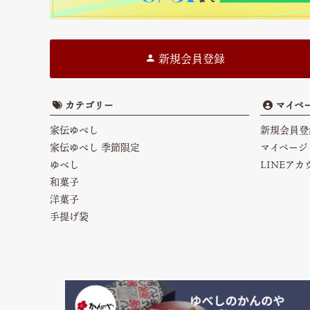
新規会員登録
カテゴリー
マイペ
家伝ゆべし
新規会員登
家伝ゆべし 季節限定
マイページ
ゆべし
LINEア
和菓子
洋菓子
手提げ袋