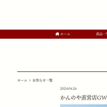
ホーム
商品一
ホーム
お知らせ一覧
2024.04.26
かんのや直営店GW