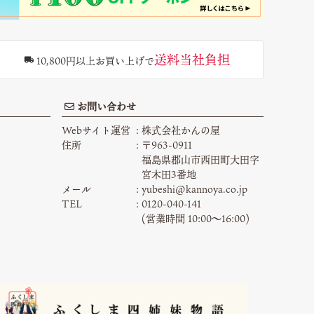
送料当社負担
10,800円以上お買い上げで
お問い合わせ
Webサイト運営
株式会社かんの屋
住所
〒963-0911
福島県郡山市西田町大田字
宮木田3番地
メール
yubeshi@kannoya.co.jp
TEL
0120-040-141
(営業時間 10:00〜16:00)