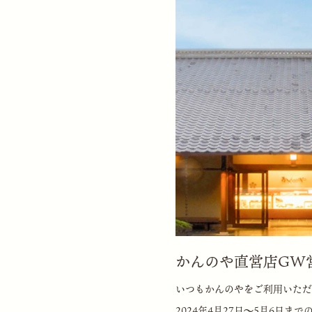
かんのや直営店GW
いつもかんのやをご利用いただ
2024年4月27日〜5月6日