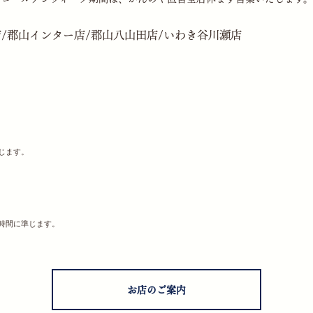
/郡山インター店/郡山八山田店/いわき谷川瀬店
じます。
時間に準じます。
お店のご案内