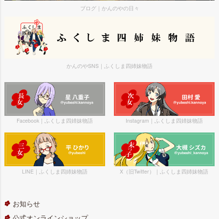
ブログ｜かんのやの日々
かんのやSNS｜ふくしま四姉妹物語
Facebook｜ふくしま四姉妹物語
Instagram｜ふくしま四姉妹物語
LINE｜ふくしま四姉妹物語
X（旧Twitter）｜ふくしま四姉妹物語
お知らせ
公式オンラインショップ