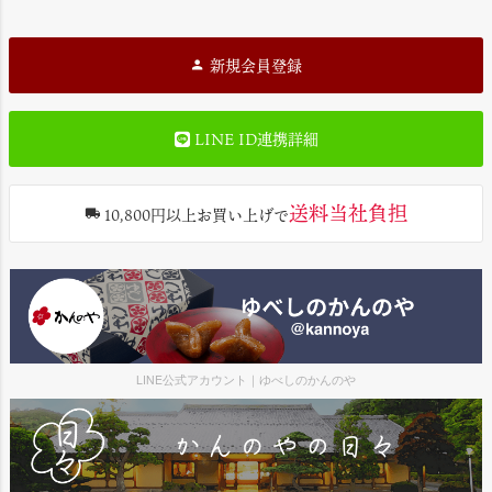
新規会員登録
LINE ID連携詳細
送料当社負担
10,800円以上お買い上げで
LINE公式アカウント｜ゆべしのかんのや