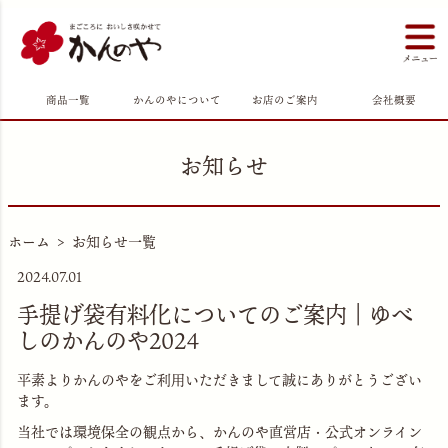
商品一覧
かんのやについて
お店のご案内
会社概要
お知らせ
ホーム
お知らせ一覧
2024.07.01
手提げ袋有料化についてのご案内｜ゆべ
しのかんのや2024
平素よりかんのやをご利用いただきまして誠にありがとうござい
ます。
当社では環境保全の観点から、かんのや直営店・公式オンライン