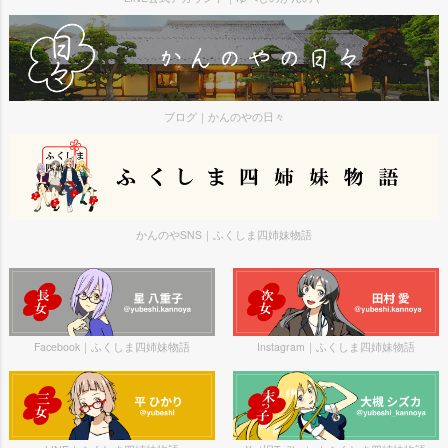
ブログ｜かんのやの日々
かんのやSNS｜ふくしま四姉妹物語
Facebook｜ふくしま四姉妹物語
Instagram｜ふくしま四姉妹物語