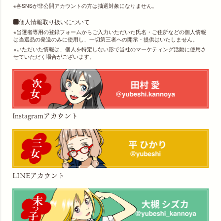
各SNSが非公開アカウントの方は抽選対象になりません。
個人情報取り扱いについて
当選者専用の登録フォームからご入力いただいた氏名・ご住所などの個人情報
は当選品の発送のみに使用し、一切第三者への開示・提供はいたしません。
いただいた情報は、個人を特定しない形で当社のマーケティング活動に使用さ
せていただく場合がございます。
Instagramアカウント
LINEアカウント