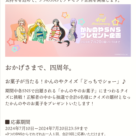
おかげさまで、四周年。
お菓子が当たる！かんのやクイズ「どっちでショー」♪
期間中各SNSで出題される「かんのやのお菓子」にまつわるクイ
ズに挑戦！正解者の中から抽選で合計6名様にクイズの題材となっ
たかんのやのお菓子をプレゼントいたします！
応募期間
2024年7月10日ー2024年7月20日23:59まで
3つのSNSからそれぞれお一人１回、合計3回ご応募いただけます。