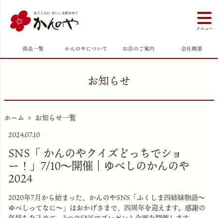
商品一覧
かんのやについて
お店のご案内
会社概要
お知らせ
ホーム
お知らせ一覧
2024.07.10
SNS「 かんのやクイズどっちでショ
ー！」7/10〜開催｜ゆべしのかんのや
2024
2020年7月から始まった、かんのやSNS「ふくしま四姉妹物語～
ゆべしってなに～」はおかげさまで、四周年を迎えます。感謝の
気持ちを込めて、3つのSNSでプレゼント企画を開催します。