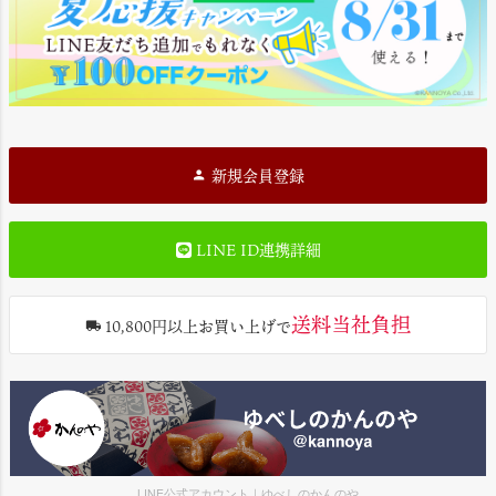
新規会員登録
LINE ID連携詳細
送料当社負担
10,800円以上お買い上げで
LINE公式アカウント｜ゆべしのかんのや