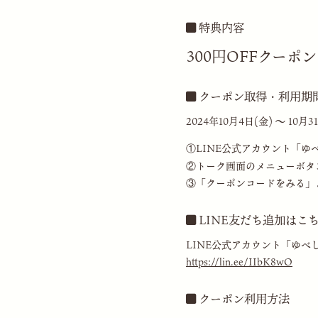
特典内容
300円OFFクーポ
クーポン取得・利用期
2024年10月4日(金) ～ 10月
①LINE公式アカウント「ゆ
②トーク画面のメニューボタ
③「クーポンコードをみる」
LINE友だち追加はこ
LINE公式アカウント「ゆべ
https://lin.ee/IIbK8wO
クーポン利用方法