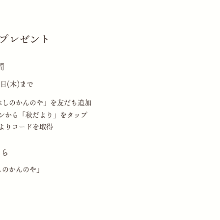
ンプレゼント
間
31日(木)まで
べしのかんのや」を友だち追加
ンから「秋だより」をタップ
よりコードを取得
ちら
しのかんのや」