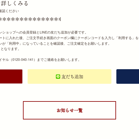
を詳しくみる
確認ください
ンショップへの会員登録とLINEの友だち追加が必要です。
カートに入れた後、ご注文手続き画面のクーポン欄にクーポンコードを入力し「利用する」
ポンが「利用中」になっていることを確認後、ご注文確定をお願いします。
りとなります。
ル（0120-040-141）までご連絡をお願いします。
友だち追加
お知らせ一覧