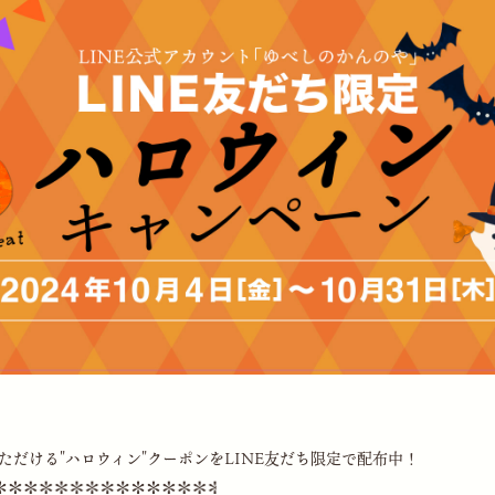
ただける"ハロウィン"クーポンをLINE友だち限定で配布中！