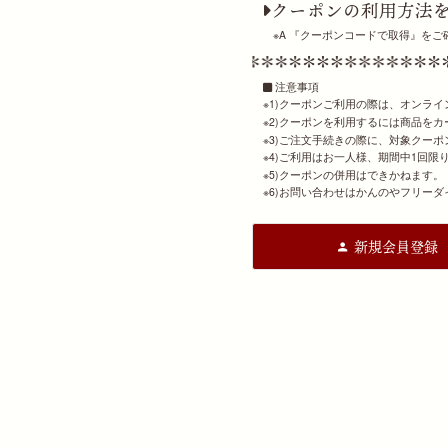
クーポンの利用方法
※A 『クーポンコードで取得』をご
注意事項
1)クーポンご利用の際は、オンライ
2)クーポンを利用するには商品を
3)ご注文手続きの際に、対象クー
4)ご利用はお一人様、期間中1回限
5)クーポンの併用はできかねます。
6)お問い合わせはかんのやフリーダイヤ
新規会員登録