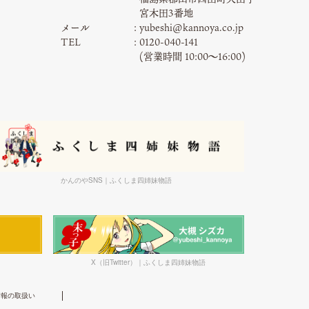
宮木田3番地
メール
yubeshi@kannoya.co.jp
TEL
0120-040-141
(営業時間 10:00〜16:00)
かんのやSNS｜ふくしま四姉妹物語
X（旧Twitter）｜ふくしま四姉妹物語
情報の取扱い