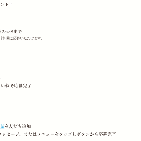
ント！
日23:59まで
合計3回ご応募いただけます。
ー
いいねで応募完了
hi
を友だち追加
信されるメッセージ、またはメニューをタップしボタンから応募完了