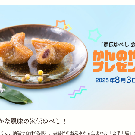
かな風味の家伝ゆべし！
だくと、抽選で合計6名様に、裏磐梯の温泉水から生まれた「会津山塩」