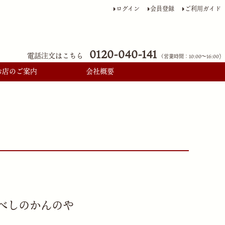
ログイン
会員登録
ご利用ガイド
0120-040-141
電話注文はこちら
（営業時間：10:00〜16:00)
お店のご案内
会社概要
べしのかんのや