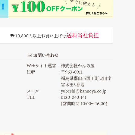
送料当社負担
10,800円以上お買い上げで
お問い合わせ
Webサイト運営
株式会社かんの屋
住所
〒963-0911
福島県郡山市西田町大田字
宮木田3番地
メール
yubeshi@kannoya.co.jp
TEL
0120-040-141
(営業時間 10:00〜16:00)