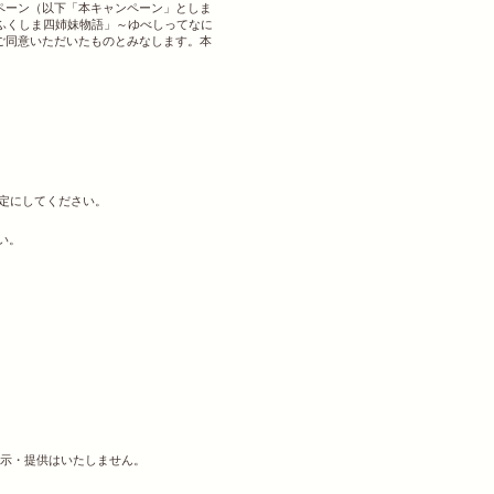
ペーン（以下「本キャンペーン」としま
ふくしま四姉妹物語」～ゆべしってなに
ご同意いただいたものとみなします。本
設定にしてください。
い。
示・提供はいたしません。