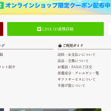
LINE ID連携詳細
ージ
ご利用ガイド
録
送料・お支払いについて
返品・交換について
カウント紹介
お電話・FAXのご注文
栄養成分・アレルゲン一覧
ギフトサービスについて
手提げ袋について