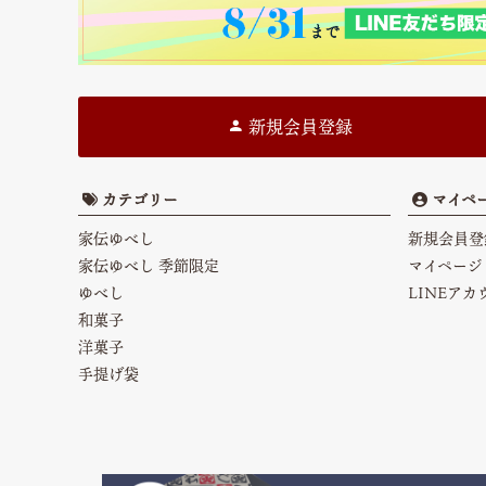
新規会員登録
カテゴリー
マイペ
家伝ゆべし
新規会員登
家伝ゆべし 季節限定
マイページ
ゆべし
LINEア
和菓子
洋菓子
手提げ袋