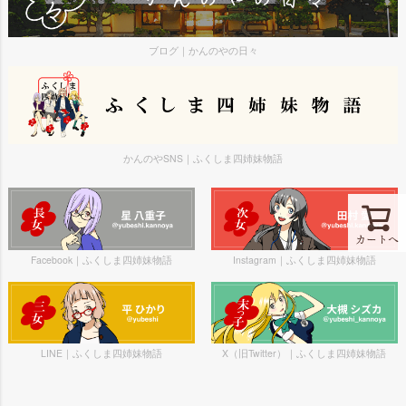
ブログ｜かんのやの日々
かんのやSNS｜ふくしま四姉妹物語
カートへ
Facebook｜ふくしま四姉妹物語
Instagram｜ふくしま四姉妹物語
LINE｜ふくしま四姉妹物語
X（旧Twitter）｜ふくしま四姉妹物語