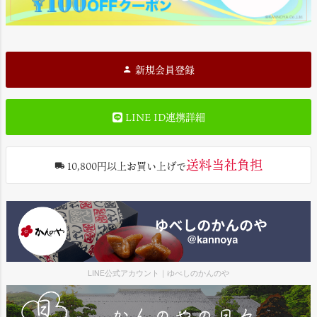
新規会員登録
LINE ID連携詳細
送料当社負担
10,800円以上お買い上げで
LINE公式アカウント｜ゆべしのかんのや