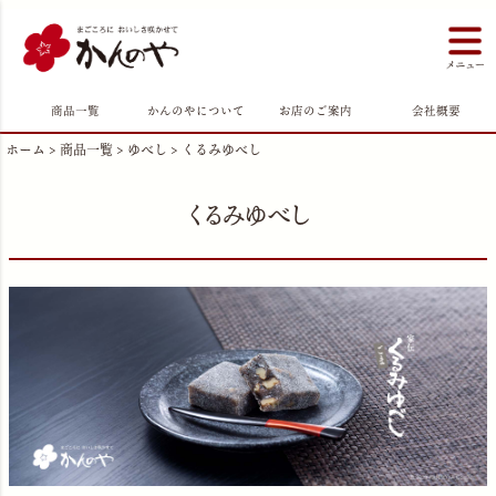
商品一覧
かんのやについて
お店のご案内
会社概要
ホーム
商品一覧
ゆべし
くるみゆべし
くるみゆべし