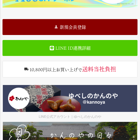
新規会員登録
LINE ID連携詳細
送料当社負担
10,800円以上お買い上げで
LINE公式アカウント｜ゆべしのかんのや