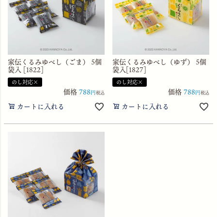
家伝くるみゆべし（ごま） 5個
家伝くるみゆべし（ゆず） 5個
袋入 [1822]
袋入[1827]
のし対応×
のし対応×
価格
788
価格
788
税込
税込
カートに入れる
カートに入れる