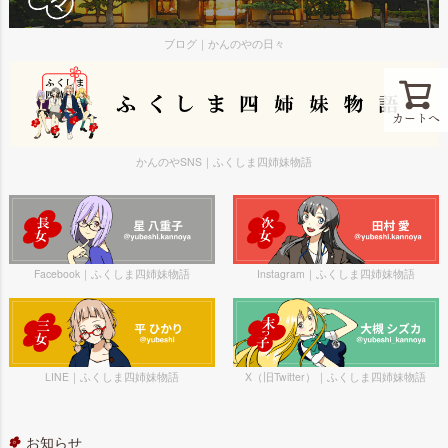
ブログ｜かんのやの日々
カートへ
かんのやSNS｜ふくしま四姉妹物語
Facebook｜ふくしま四姉妹物語
Instagram｜ふくしま四姉妹物語
LINE｜ふくしま四姉妹物語
X（旧Twitter）｜ふくしま四姉妹物語
お知らせ