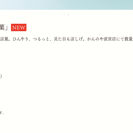
菓」
NEW
涼菓。ひんやり、つるっと、見た目も涼しげ。かんのや直営店にて数量
込）
す。