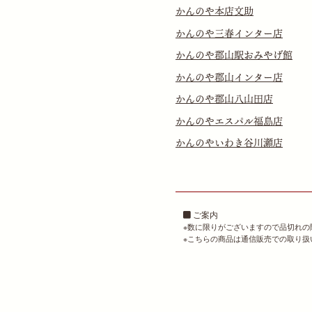
かんのや本店文助
かんのや三春インター店
かんのや郡山駅おみやげ館
かんのや郡山インター店
かんのや郡山八山田店
かんのやエスパル福島店
かんのやいわき谷川瀬店
ご案内
数に限りがございますので品切れの
こちらの商品は通信販売での取り扱