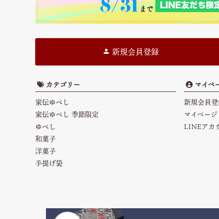
新規会員登録
カテゴリー
マイペ
家伝ゆべし
新規会員登
家伝ゆべし 季節限定
マイページ
ゆべし
LINEア
和菓子
洋菓子
手提げ袋