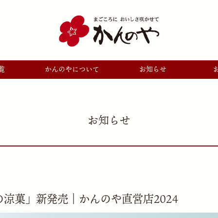
覧
かんのやについて
お知らせ
お知らせ
の涼菓」新発売｜かんのや直営店2024