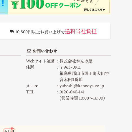
送料当社負担
10,800円以上お買い上げで
お問い合わせ
Webサイト運営
株式会社かんの屋
住所
〒963-0911
福島県郡山市西田町大田字
宮木田3番地
メール
yubeshi@kannoya.co.jp
TEL
0120-040-141
(営業時間 10:00〜16:00)