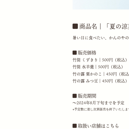
商品名｜「夏の涼
暑い日に食べたい、かんのやの
販売価格
竹筒 くずきり｜500円（税込）
竹筒 水羊羹｜500円（税込）
竹の露 栗かのこ｜450円（税
竹の露 みつ豆｜450円（税込）
販売期間
〜2024年8月下旬までを予定
※予定数に達し次第販売を終了いたしま
取扱い店舗はこちら