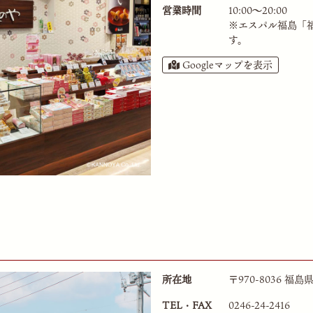
営業時間
10:00〜20:00
※エスパル福島
「
す。
Googleマップを表示
所在地
〒970-8036 福島
TEL・FAX
0246-24-2416