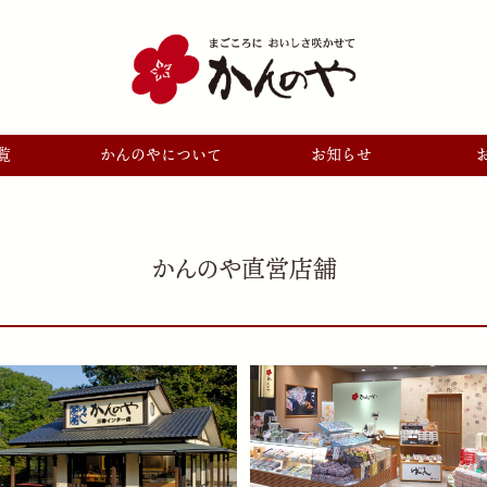
覧
かんのやについて
お知らせ
かんのや直営店舗