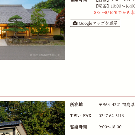
【喫茶】10:00〜16:0
8/8～8/16まで
Googleマップを表示
所在地
〒963-4321 
TEL・FAX
0247-62-3116
営業時間
9:00〜18:00