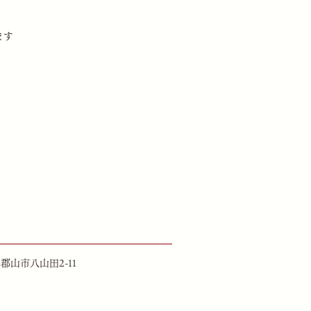
ます
県郡山市八山田2-11