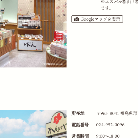
※エスパル郡山
「
ます。
Googleマップを表示
所在地
〒963-8041 福島
電話番号
024-952-0096
営業時間
9:00〜18:00