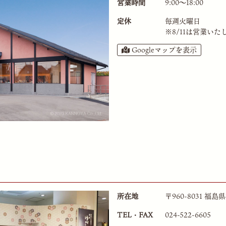
営業時間
9:00〜18:00
定休
毎週火曜日
※
8/11は営業いた
Googleマップを表示
所在地
〒960-8031 福
TEL・FAX
024-522-6605