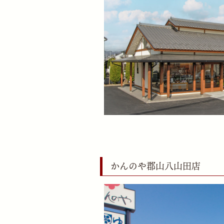
かんのや郡山八山田店