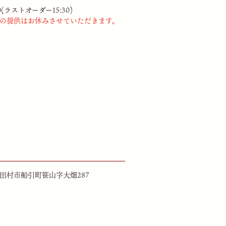
0(ラストオーダー15:30)
かき氷の提供はお休みさせていただきます。
福島県田村市船引町笹山字大畑287