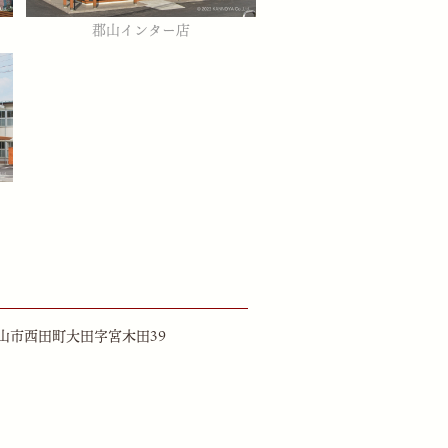
郡山インター店
県郡山市西田町大田字宮木田39