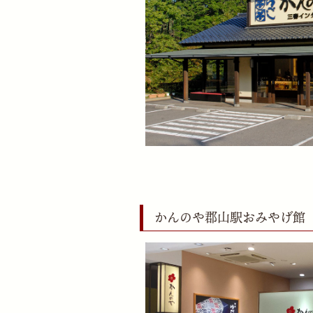
かんのや郡山駅おみやげ館