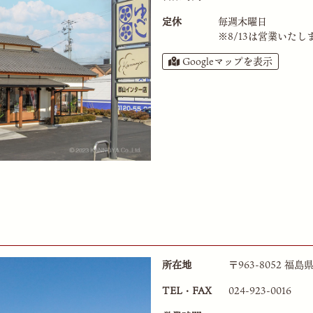
定休
毎週木曜日
※
8/13は営業いたし
Googleマップを表示
所在地
〒963-8052 福島
TEL・FAX
024-923-0016