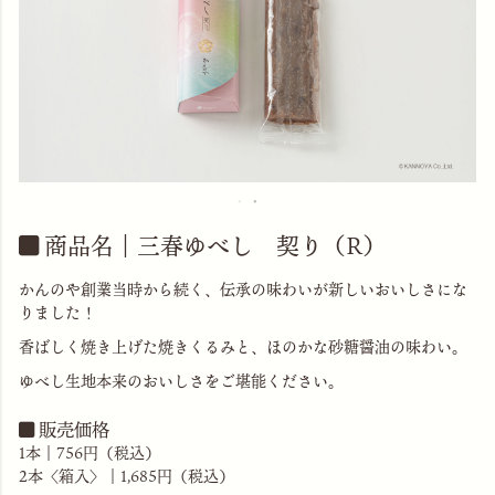
商品名｜三春ゆべし 契り（R）
かんのや創業当時から続く、伝承の味わいが新しいおいしさにな
りました！
香ばしく焼き上げた焼きくるみと、ほのかな砂糖醤油の味わい。
ゆべし生地本来のおいしさをご堪能ください。
販売価格
1本｜756円（税込）
2本〈箱入〉｜1,685円（税込）