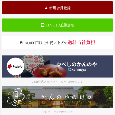
新規会員登録
LINE ID連携詳細
送料当社負担
10,800円以上お買い上げで
LINE公式アカウント｜ゆべしのかんのや
ブログ｜かんのやの日々