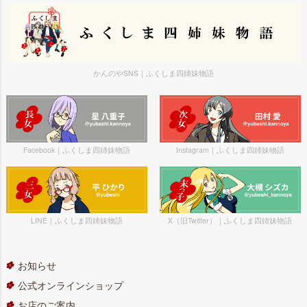
かんのやSNS｜ふくしま四姉妹物語
Facebook｜ふくしま四姉妹物語
Instagram｜ふくしま四姉妹物語
LINE｜ふくしま四姉妹物語
X（旧Twitter）｜ふくしま四姉妹物語
お知らせ
公式オンラインショップ
お店のご案内