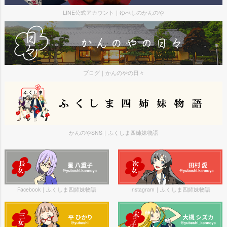
LINE公式アカウント｜ゆべしのかんのや
ブログ｜かんのやの日々
かんのやSNS｜ふくしま四姉妹物語
Facebook｜ふくしま四姉妹物語
Instagram｜ふくしま四姉妹物語