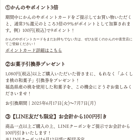
①かんのやポイント3倍
期間中にかんのやポイントカードをご提示してお買い物いただく
と、通常3％還元のところ3倍の9％がポイントとして加算されま
す。例）100円(税込)で9ポイント！
かんのやポイントカードをまだお持ちでない方は、ぜひお近くのかんのや直営店に
てご登録ください！
ポイントカード詳細はこちら
②お菓子引換券プレゼント
1,080円(税込)以上ご購入いただいた皆さまに、もれなく「ふくし
ま桃の和菓子」引換券をプレゼント！
福島県産の桃を使用した和菓子を、この機会にどうぞお楽しみく
ださいませ！
お引換期間｜2025年6月17日(火)～7月7日(月)
③【LINE友だち限定】お会計から100円引き
商品一点以上ご購入の上、LINEクーポンをご提示でお会計から
100円引きいたします！
※LINEクーポンは6月12日頃に配信予定