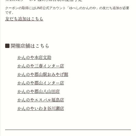
クーポンの取得にはLINE公式アカウント「ゆべしのかんのや」の友だち追加が必要
です。
友だち追加はこちら
開催店舗はこちら
かんのや本店文助
かんのや三春インター店
かんのや郡山駅おみやげ館
かんのや郡山インター店
かんのや郡山八山田店
かんのやエスパル福島店
かんのやいわき谷川瀬店