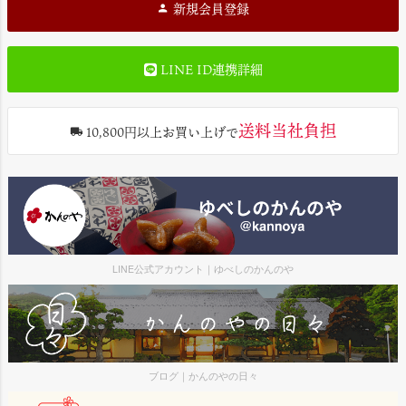
新規会員登録
LINE ID連携詳細
送料当社負担
10,800円以上お買い上げで
LINE公式アカウント｜ゆべしのかんのや
ブログ｜かんのやの日々