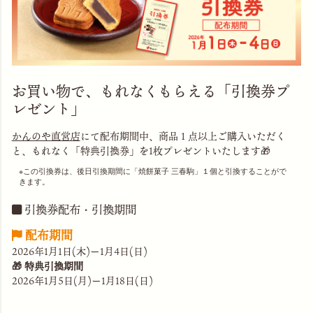
お買い物で、もれなくもらえる「引換券プ
レゼント」
かんのや直営店
にて配布期間中、商品１点以上ご購入いただく
と、もれなく「特典引換券」を1枚プレゼントいたします🎁
この引換券は、後日引換期間に「焼餅菓子 三春駒」１個と引換することがで
きます。
引換券配布・引換期間
配布期間
2026年1月1日(木)ー1月4日(日)
🎁 特典引換期間
2026年1月5日(月)ー1月18日(日)