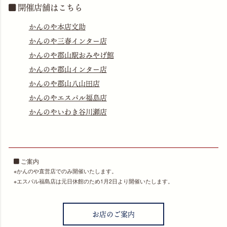
開催店舗はこちら
かんのや本店文助
かんのや三春インター店
かんのや郡山駅おみやげ館
かんのや郡山インター店
かんのや郡山八山田店
かんのやエスパル福島店
かんのやいわき谷川瀬店
ご案内
かんのや直営店でのみ開催いたします。
エスパル福島店は元日休館のため1月2日より開催いたします。
お店のご案内