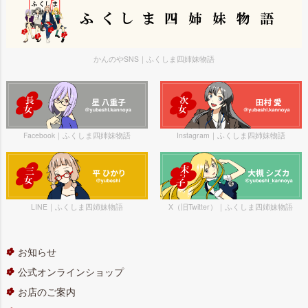
かんのやSNS｜ふくしま四姉妹物語
Facebook｜ふくしま四姉妹物語
Instagram｜ふくしま四姉妹物語
LINE｜ふくしま四姉妹物語
X（旧Twitter）｜ふくしま四姉妹物語
お知らせ
公式オンラインショップ
お店のご案内