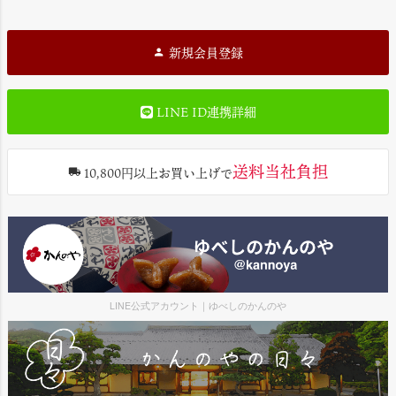
新規会員登録
LINE ID連携詳細
送料当社負担
10,800円以上お買い上げで
LINE公式アカウント｜ゆべしのかんのや