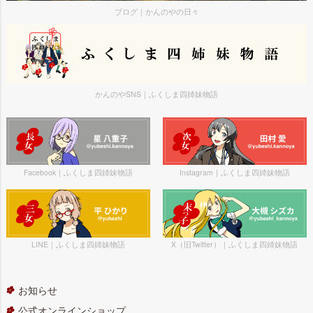
ブログ｜かんのやの日々
かんのやSNS｜ふくしま四姉妹物語
Facebook｜ふくしま四姉妹物語
Instagram｜ふくしま四姉妹物語
LINE｜ふくしま四姉妹物語
X（旧Twitter）｜ふくしま四姉妹物語
お知らせ
公式オンラインショップ