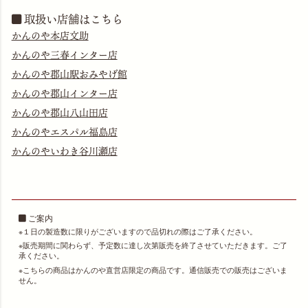
取扱い店舗はこちら
かんのや本店文助
かんのや三春インター店
かんのや郡山駅おみやげ館
かんのや郡山インター店
かんのや郡山八山田店
かんのやエスパル福島店
かんのやいわき谷川瀬店
ご案内
１日の製造数に限りがございますので品切れの際はご了承ください。
販売期間に関わらず、予定数に達し次第販売を終了させていただきます。ご了
承ください。
こちらの商品はかんのや直営店限定の商品です。通信販売での販売はございま
せん。