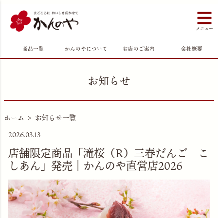
商品一覧
かんのやについて
お店のご案内
会社概要
お知らせ
ホーム
お知らせ一覧
2026.03.13
店舗限定商品「滝桜（R）三春だんご こ
しあん」発売｜かんのや直営店2026