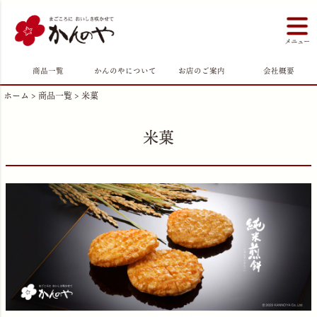
商品一覧
かんのやについて
お店のご案内
会社概要
ホーム
商品一覧
米菓
米菓