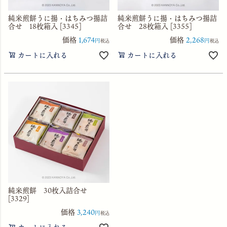
純米煎餅うに揚・はちみつ揚詰
純米煎餅うに揚・はちみつ揚詰
合せ 18枚箱入 [3345]
合せ 28枚箱入 [3355]
価格
1,674
価格
2,268
税込
税込
カートに入れる
カートに入れる
純米煎餅 30枚入詰合せ
[3329]
価格
3,240
税込