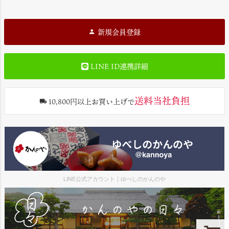
新規会員登録
LINE ID連携詳細
送料当社負担
10,800円以上お買い上げで
LINE公式アカウント｜ゆべしのかんのや