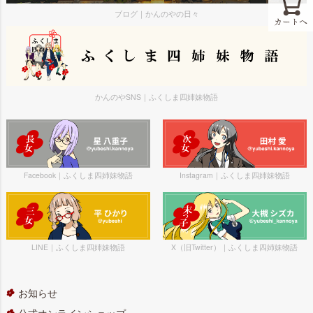
ブログ｜かんのやの日々
カートへ
かんのやSNS｜ふくしま四姉妹物語
Facebook｜ふくしま四姉妹物語
Instagram｜ふくしま四姉妹物語
LINE｜ふくしま四姉妹物語
X（旧Twitter）｜ふくしま四姉妹物語
お知らせ
公式オンラインショップ