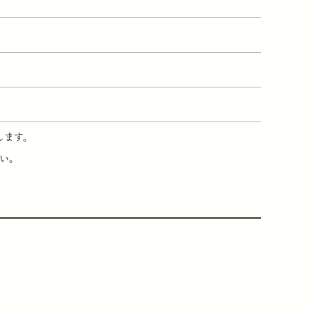
します。
い。