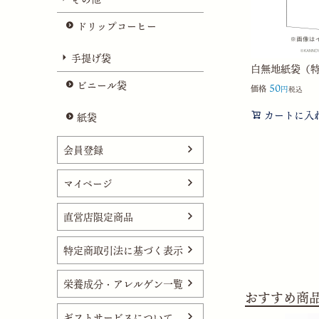
ドリップコーヒー
手提げ袋
白無地紙袋（特大
ビニール袋
50
価格
税込
カートに入
紙袋
会員登録
マイページ
直営店限定商品
特定商取引法に基づく表示
栄養成分・アレルゲン一覧
おすすめ商
ギフトサービスについて