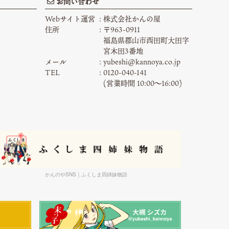
お問い合わせ
Webサイト運営
株式会社かんの屋
住所
〒963-0911
福島県郡山市西田町大田字
宮木田3番地
メール
yubeshi@kannoya.co.jp
TEL
0120-040-141
(営業時間 10:00〜16:00)
かんのやSNS｜ふくしま四姉妹物語