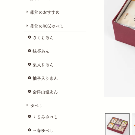
季節のおすすめ
季節の家伝ゆべし
さくらあん
抹茶あん
栗入りあん
柚子入りあん
会津山塩あん
ゆべし
くるみゆべし
三春ゆべし