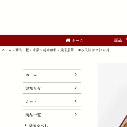
ホーム
商品一
ホーム
商品一覧
米菓
純米煎餅
純米煎餅 30枚入詰合せ [3329]
ホーム
お知らせ
カート
商品一覧
家伝ゆべし