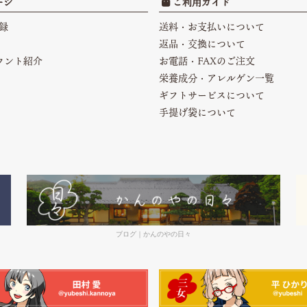
ージ
ご利用ガイド
録
送料・お支払いについて
返品・交換について
カウント紹介
お電話・FAXのご注文
栄養成分・アレルゲン一覧
ギフトサービスについて
手提げ袋について
ブログ｜かんのやの日々