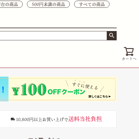
0円台の商品
500円未満の商品
すべての商品
カートへ
送料当社負担
10,800円以上お買い上げで