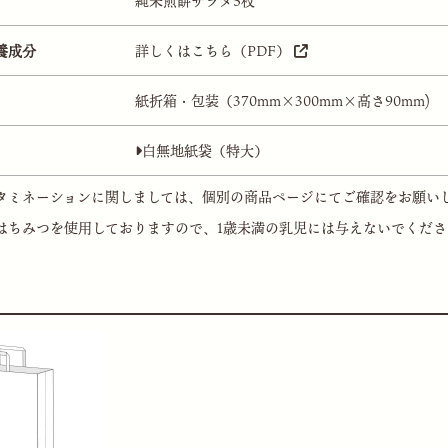
純米煎餅ザラメ5枚
養成分
詳しくはこちら（PDF）
紙折箱・包装（370mm×300mm×高さ90mm)
白無地紙袋（特大）
タミネーションに関しましては、個別の商品ページにてご確認をお願い
はちみつを使用しておりますので、1歳未満の乳児には与えないでくださ