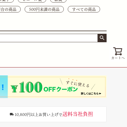
0円台の商品
500円未満の商品
すべての商品
カートへ
送料当社負担
10,800円以上お買い上げで