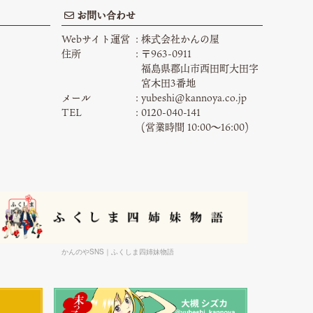
お問い合わせ
Webサイト運営
株式会社かんの屋
住所
〒963-0911
福島県郡山市西田町大田字
宮木田3番地
メール
yubeshi@kannoya.co.jp
TEL
0120-040-141
(営業時間 10:00〜16:00)
かんのやSNS｜ふくしま四姉妹物語