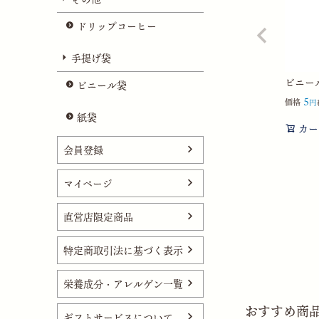
ドリップコーヒー
手提げ袋
ビニール
ビニール袋
5
価格
紙袋
カー
会員登録
マイページ
直営店限定商品
特定商取引法に基づく表示
栄養成分・アレルゲン一覧
おすすめ商
ギフトサービスについて