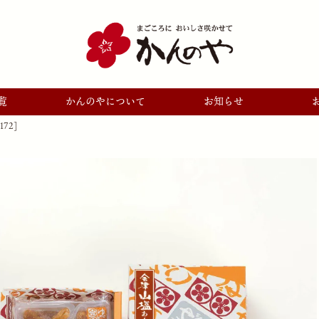
覧
かんのやについて
お知らせ
72]