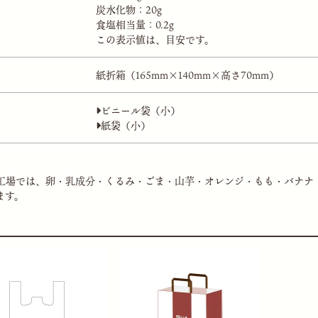
炭水化物：20g
食塩相当量：0.2g
この表示値は、目安です。
紙折箱（165mm×140mm×高さ70mm）
ビニール袋（小）
紙袋（小）
工場では、卵・乳成分・くるみ・ごま・山芋・オレンジ・もも・バナナ
ます。