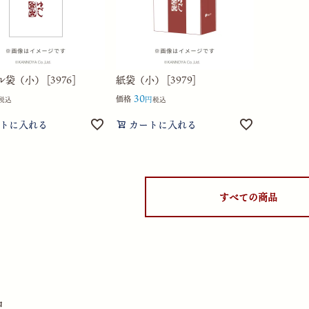
袋（小） [3976]
紙袋（小） [3979]
30
価格
税込
税込
トに入れる
カートに入れる
すべての商品
品