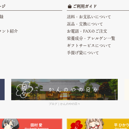
ージ
ご利用ガイド
録
送料・お支払いについて
返品・交換について
カウント紹介
お電話・FAXのご注文
栄養成分・アレルゲン一覧
ギフトサービスについて
手提げ袋について
ブログ｜かんのやの日々