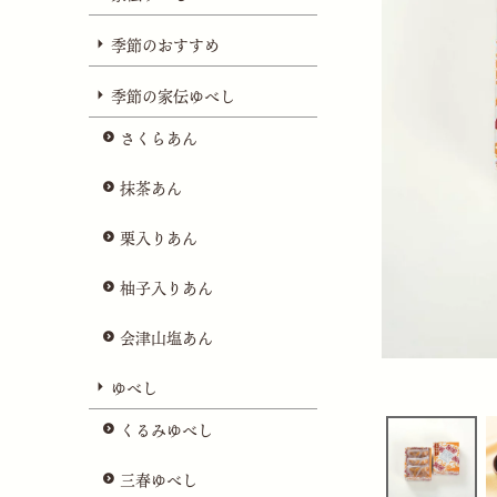
季節のおすすめ
季節の家伝ゆべし
さくらあん
抹茶あん
栗入りあん
柚子入りあん
会津山塩あん
ゆべし
くるみゆべし
三春ゆべし