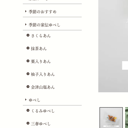
季節のおすすめ
季節の家伝ゆべし
さくらあん
抹茶あん
栗入りあん
柚子入りあん
会津山塩あん
ゆべし
くるみゆべし
三春ゆべし