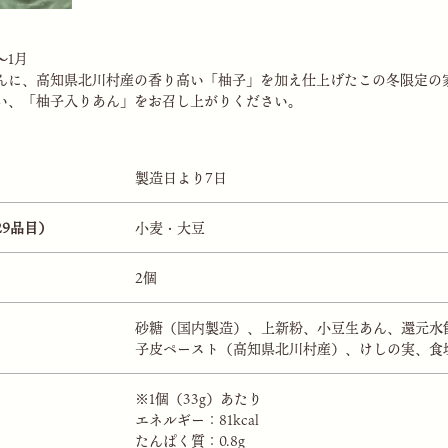
～1月
んに、高知県北川村産の香り高い「柚子」を加え仕上げたこの冬限定の
い、「柚子入りあん」をお召し上がりください。
製造日より7日
29品目）
小麦・大豆
2個
砂糖（国内製造）、上新粉、小豆生あん、還元水
子皮ペースト（高知県北川村産）、けしの実、食
※1個（33g）あたり
エネルギー：81kcal
たんぱく質：0.8g