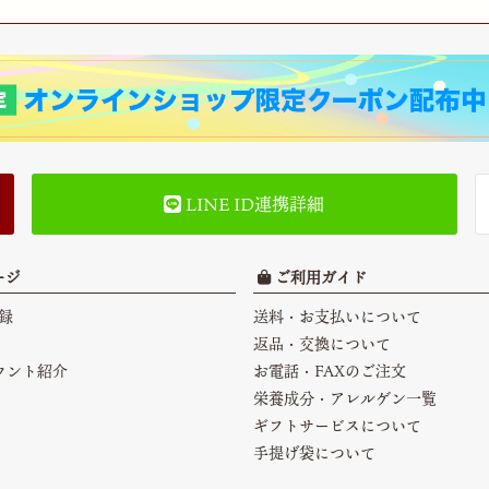
LINE ID連携詳細
ージ
ご利用ガイド
録
送料・お支払いについて
返品・交換について
カウント紹介
お電話・FAXのご注文
栄養成分・アレルゲン一覧
ギフトサービスについて
手提げ袋について