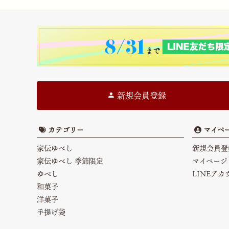
新規会員登録
カテゴリー
マイペ
家伝ゆべし
新規会員登
家伝ゆべし 季節限定
マイページ
ゆべし
LINEア
和菓子
洋菓子
手提げ袋