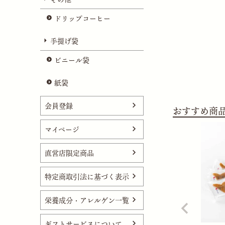
ドリップコーヒー
手提げ袋
ビニール袋
紙袋
会員登録
おすすめ商
マイページ
直営店限定商品
特定商取引法に基づく表示
栄養成分・アレルゲン一覧
ギフトサービスについて