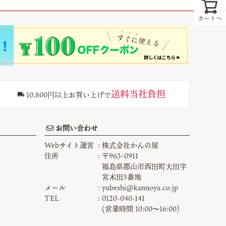
カートへ
送料当社負担
10,800円以上お買い上げで
お問い合わせ
Webサイト運営
株式会社かんの屋
住所
〒963-0911
福島県郡山市西田町大田字
宮木田3番地
メール
yubeshi@kannoya.co.jp
TEL
0120-040-141
(営業時間 10:00〜16:00)