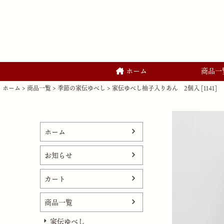
ホーム
商品一
ホーム
商品一覧
季節の家伝ゆべし
家伝ゆべし柚子入りあん 2個入 [1141]
ホーム
お知らせ
カート
商品一覧
家伝ゆべし