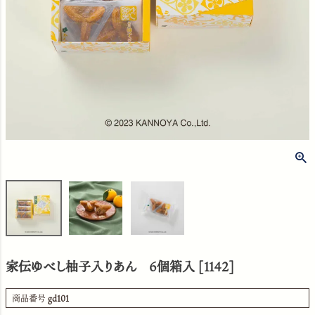
家伝ゆべし柚子入りあん 6個箱入 [1142]
商品番号
gd101