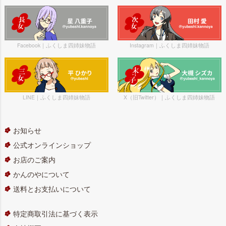
Facebook｜ふくしま四姉妹物語
Instagram｜ふくしま四姉妹物語
LINE｜ふくしま四姉妹物語
X（旧Twitter）｜ふくしま四姉妹物語
お知らせ
公式オンラインショップ
お店のご案内
かんのやについて
送料とお支払いについて
特定商取引法に基づく表示