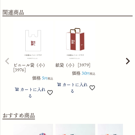
関連商品
ビニール袋（小）
紙袋（小） [3979]
[3976]
価格
30
税込
価格
5
税込
カートに入れ
カートに入れ
る
る
おすすめ商品