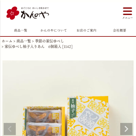
商品一覧
かんのやについて
お店のご案内
会社概要
ホーム
商品一覧
季節の家伝ゆべし
家伝ゆべし柚子入りあん 6個箱入 [1142]