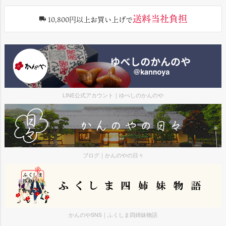
送料当社負担
10,800円以上お買い上げで
LINE公式アカウント｜ゆべしのかんのや
ブログ｜かんのやの日々
かんのやSNS｜ふくしま四姉妹物語