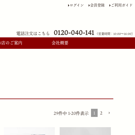
ログイン
会員登録
ご利用ガイド
0120-040-141
電話注文はこちら
（営業時間：10:00〜16:00)
お店のご案内
会社概要
1
2
29
件中
1
-
20
件表示