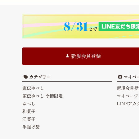
新規会員登録
カテゴリー
マイペ
家伝ゆべし
新規会員登
家伝ゆべし 季節限定
マイページ
ゆべし
LINEア
和菓子
洋菓子
手提げ袋