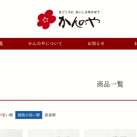
覧
かんのやについて
お知らせ
商品一覧
が安い順
価格が高い順
新着順