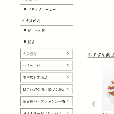
ドリップコーヒー
手提げ袋
ビニール袋
紙袋
会員登録
おすすめ商
マイページ
直営店限定商品
特定商取引法に基づく表示
栄養成分・アレルゲン一覧
ギフトサービスについて