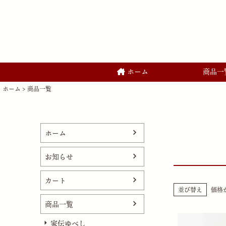
ホーム
商品一
ホーム
商品一覧
ホーム
お知らせ
カート
並び替え
価格
商品一覧
家伝ゆべし