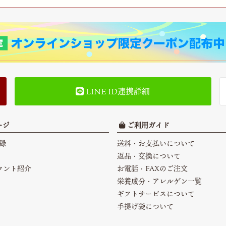
LINE ID連携詳細
ージ
ご利用ガイド
録
送料・お支払いについて
返品・交換について
カウント紹介
お電話・FAXのご注文
栄養成分・アレルゲン一覧
ギフトサービスについて
手提げ袋について