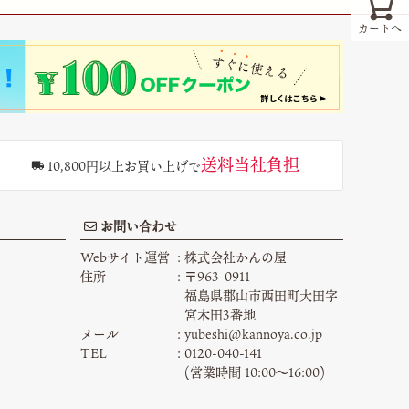
カートへ
送料当社負担
10,800円以上お買い上げで
お問い合わせ
Webサイト運営
株式会社かんの屋
住所
〒963-0911
福島県郡山市西田町大田字
宮木田3番地
メール
yubeshi@kannoya.co.jp
TEL
0120-040-141
(営業時間 10:00〜16:00)