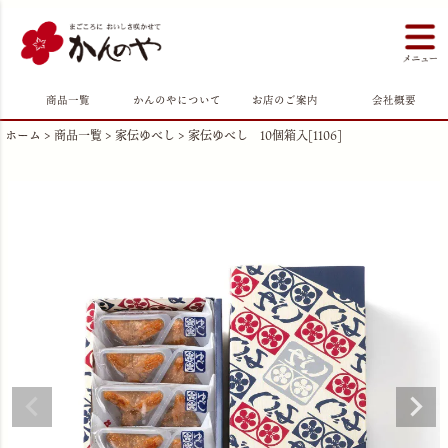
商品一覧
かんのやについて
お店のご案内
会社概要
ホーム
商品一覧
家伝ゆべし
家伝ゆべし 10個箱入[1106]