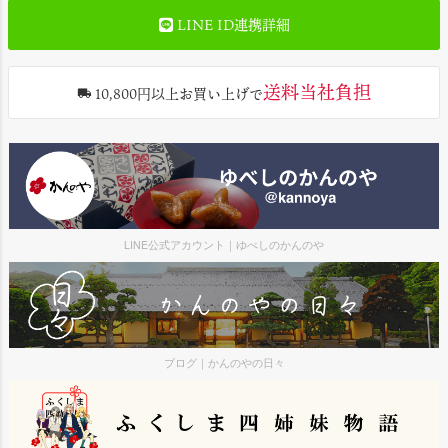
LINE ID連携詳細
送料当社負担
10,800円以上お買い上げで
LINE公式アカウント｜ゆべしのかんのや
ブログ｜かんのやの日々