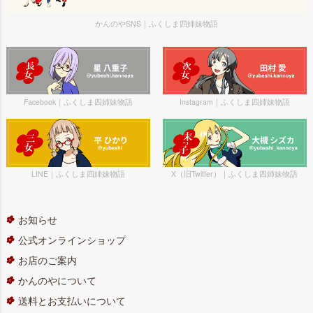
かんのやSNS｜ふくしま四姉妹物語
Facebook｜ふくしま四姉妹物語
Instagram｜ふくしま四姉妹物語
LINE｜ふくしま四姉妹物語
X（旧Twitter）｜ふくしま四姉妹物語
お知らせ
公式オンラインショップ
お店のご案内
かんのやについて
送料とお支払いについて