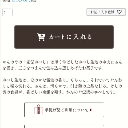
税込
お気に入り登録
かんのやの「家伝ゆべし」は薄く伸ばしたゆべし生地の中央にあん
を置き、三方をつまんで包み込み蒸しあげたお菓子です。
ゆべし生地は、ほのかな醤油の香り。もちっと、それでいてやんわ
りと噛み切れる。あんは、滑らかで、引き際の上品な甘み。けしの
実の食感が、香ばしい余韻を残す。かんのや伝統のゆべしです。
手提げ袋ご利用について