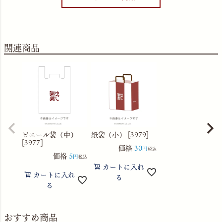
関連商品
ビニール袋（中）
紙袋（小） [3979]
[3977]
価格
30
税込
価格
5
税込
カートに入れ
カートに入れ
る
る
おすすめ商品