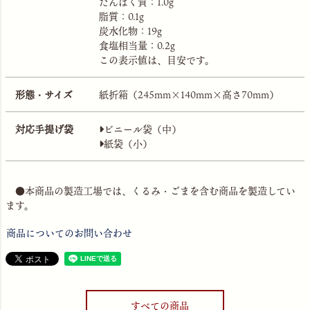
たんぱく質：1.0g
脂質：0.1g
炭水化物：19g
食塩相当量：0.2g
この表示値は、目安です。
形態・サイズ
紙折箱（245mm×140mm×高さ70mm）
対応手提げ袋
ビニール袋（中）
紙袋（小）
●本商品の製造工場では、くるみ・ごまを含む商品を製造してい
ます。
商品についてのお問い合わせ
すべての商品