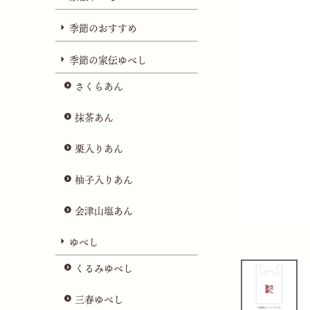
季節のおすすめ
季節の家伝ゆべし
さくらあん
抹茶あん
栗入りあん
柚子入りあん
会津山塩あん
ゆべし
くるみゆべし
三春ゆべし