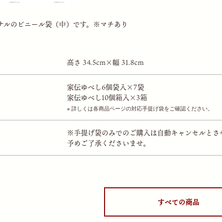
ナルのビニール袋（中）です。※マチあり
高さ 34.5cm×幅 31.8cm
家伝ゆべし6個袋入×7袋
家伝ゆべし10個箱入×3箱
詳しくは各商品ページの対応手提げ袋をご確認ください。
※手提げ袋のみでのご購入は自動キャンセルとさ
予めご了承くださいませ。
すべての商品