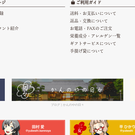
ージ
ご利用ガイド
録
送料・お支払いについて
返品・交換について
カウント紹介
お電話・FAXのご注文
栄養成分・アレルゲン一覧
ギフトサービスについて
手提げ袋について
ブログ｜かんのやの日々