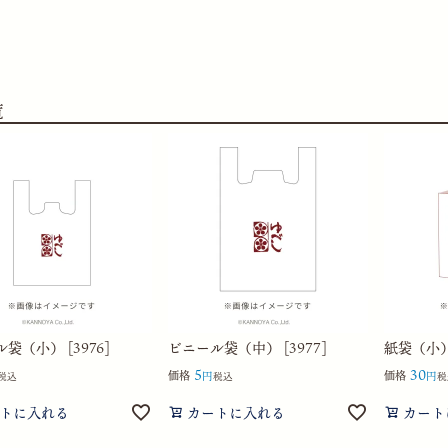
覧
袋（小） [3976]
ビニール袋（中） [3977]
紙袋（小） 
5
30
価格
価格
税込
税込
税
トに入れる
カートに入れる
カート