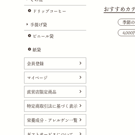
おすすめカ
ドリップコーヒー
季節の
手提げ袋
4,00
ビニール袋
紙袋
会員登録
マイページ
直営店限定商品
特定商取引法に基づく表示
栄養成分・アレルゲン一覧
ギフトサービスについて