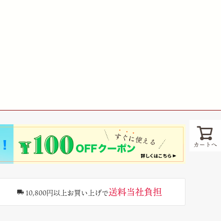
カートへ
送料当社負担
10,800円以上お買い上げで