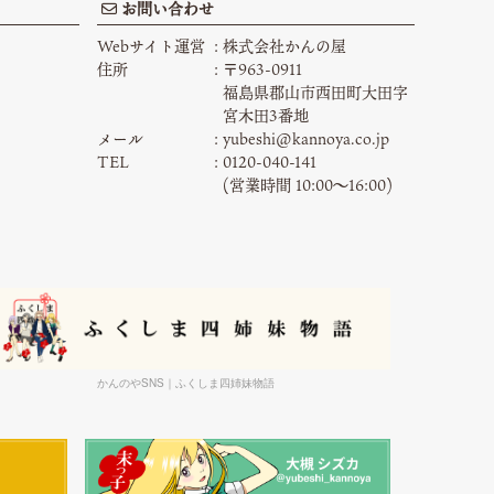
お問い合わせ
Webサイト運営
株式会社かんの屋
住所
〒963-0911
福島県郡山市西田町大田字
宮木田3番地
メール
yubeshi@kannoya.co.jp
TEL
0120-040-141
(営業時間 10:00〜16:00)
かんのやSNS｜ふくしま四姉妹物語