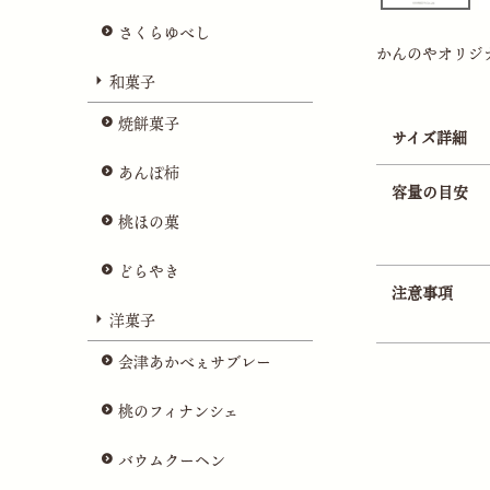
さくらゆべし
かんのやオリジ
和菓子
焼餅菓子
サイズ詳細
あんぽ柿
容量の目安
桃ほの菓
どらやき
注意事項
洋菓子
会津あかべぇサブレー
桃のフィナンシェ
バウムクーヘン