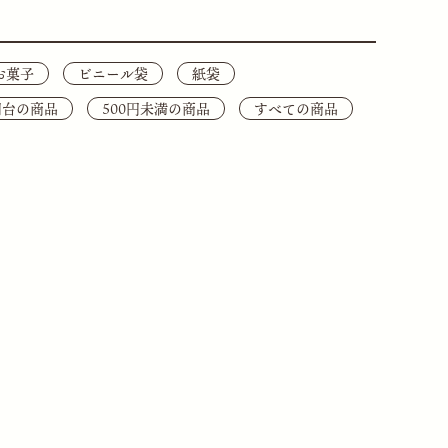
お菓子
ビニール袋
紙袋
0円台の商品
500円未満の商品
すべての商品