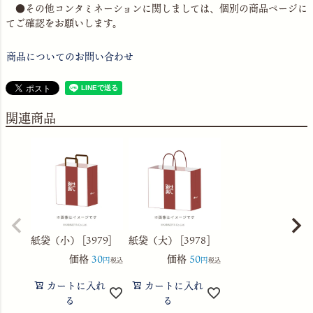
●その他コンタミネーションに関しましては、個別の商品ページに
てご確認をお願いします。
商品についてのお問い合わせ
関連商品
紙袋（小） [3979]
紙袋（大） [3978]
価格
30
価格
50
税込
税込
カートに入れ
カートに入れ
る
る