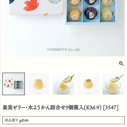
果実ゼリー・水ようかん詰合せ9個箱入(KM-9) [3547]
商品番号
gd146