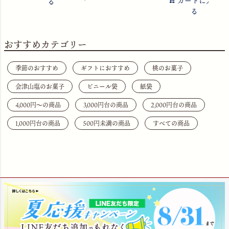
カートに入れ
る
る
おすすめカテゴリー
季節のおすすめ
ギフトにおすすめ
桃のお菓子
会津山塩のお菓子
ビニール袋
紙袋
4,000円〜の商品
3,000円台の商品
2,000円台の商品
1,000円台の商品
500円未満の商品
すべての商品