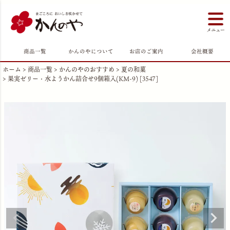
商品一覧
かんのやについて
お店のご案内
会社概要
ホーム
商品一覧
かんのやのおすすめ
夏の和菓
果実ゼリー・水ようかん詰合せ9個箱入(KM-9) [3547]