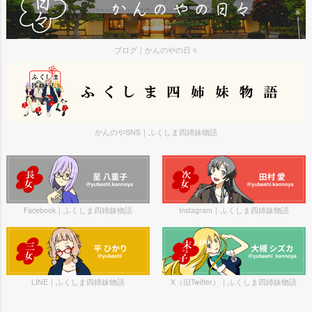
ブログ｜かんのやの日々
かんのやSNS｜ふくしま四姉妹物語
Facebook｜ふくしま四姉妹物語
Instagram｜ふくしま四姉妹物語
LINE｜ふくしま四姉妹物語
X（旧Twitter）｜ふくしま四姉妹物語