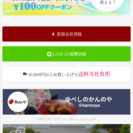
新規会員登録
LINE ID連携詳細
送料当社負担
10,800円以上お買い上げで
LINE公式アカウント｜ゆべしのかんのや