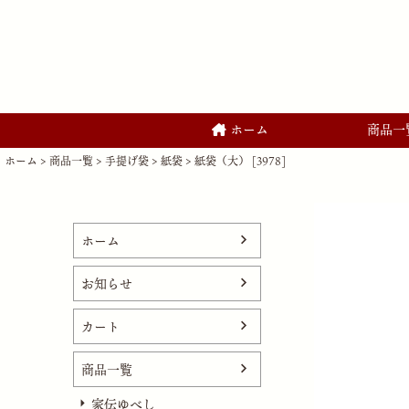
ホーム
商品一
ホーム
商品一覧
手提げ袋
紙袋
紙袋（大） [3978]
ホーム
お知らせ
カート
商品一覧
家伝ゆべし