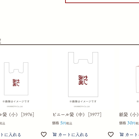
覧
袋（小） [3976]
ビニール袋（中） [3977]
紙袋（小） 
5
30
価格
価格
税込
税込
税
トに入れる
カートに入れる
カート