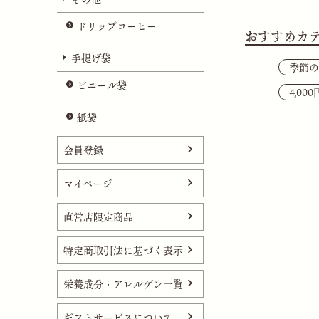
ドリップコーヒー
おすすめカ
手提げ袋
季節の
ビニール袋
4,00
紙袋
会員登録
マイページ
直営店限定商品
特定商取引法に基づく表示
栄養成分・アレルゲン一覧
ギフトサービスについて