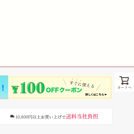
カートへ
送料当社負担
10,800円以上お買い上げで