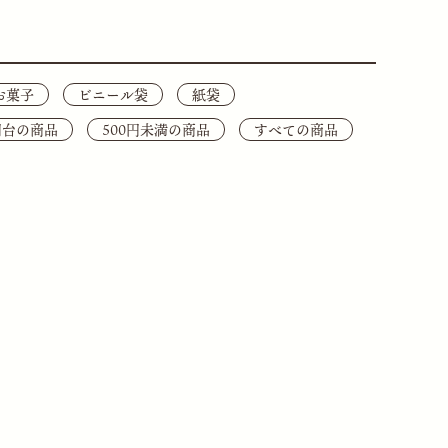
お菓子
ビニール袋
紙袋
0円台の商品
500円未満の商品
すべての商品