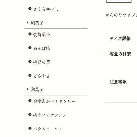
さくらゆべし
かんのやオリジ
和菓子
焼餅菓子
サイズ詳細
あんぽ柿
容量の目安
桃ほの菓
どらやき
注意事項
洋菓子
会津あかべぇサブレー
桃のフィナンシェ
バウムクーヘン