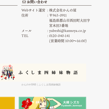
お問い合わせ
Webサイト運営
株式会社かんの屋
住所
〒963-0911
福島県郡山市西田町大田字
宮木田3番地
メール
yubeshi@kannoya.co.jp
TEL
0120-040-141
(営業時間 10:00〜16:00)
かんのやSNS｜ふくしま四姉妹物語