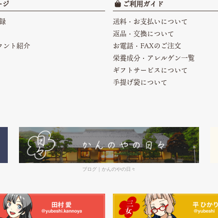
ージ
ご利用ガイド
録
送料・お支払いについて
返品・交換について
カウント紹介
お電話・FAXのご注文
栄養成分・アレルゲン一覧
ギフトサービスについて
手提げ袋について
ブログ｜かんのやの日々