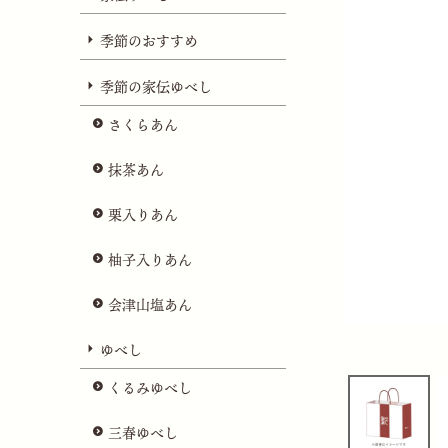
季節のおすすめ
季節の家伝ゆべし
さくらあん
抹茶あん
栗入りあん
柚子入りあん
会津山塩あん
ゆべし
くるみゆべし
三春ゆべし