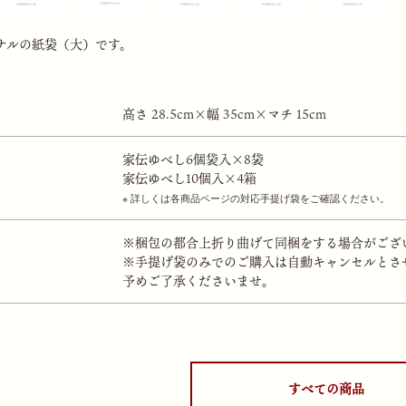
ナルの紙袋（大）です。
高さ 28.5cm×幅 35cm×マチ 15cm
家伝ゆべし6個袋入×8袋
家伝ゆべし10個入×4箱
詳しくは各商品ページの対応手提げ袋をご確認ください。
※梱包の都合上折り曲げて同梱をする場合がござ
※手提げ袋のみでのご購入は自動キャンセルとさ
予めご了承くださいませ。
すべての商品