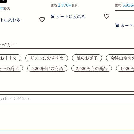
2,970
3,056
価格
価格
税込
9
税込
カートに入れる
トに入れる
カート
テゴリー
おすすめ
ギフトにおすすめ
桃のお菓子
会津山塩の
0円〜の商品
3,000円台の商品
2,000円台の商品
1,00
検索