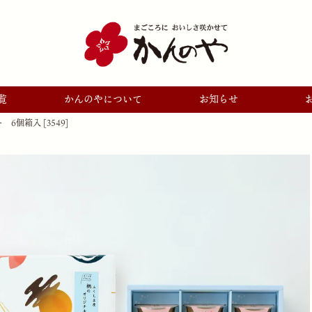
覧
かんのやについて
お知らせ
個箱入 [3549]