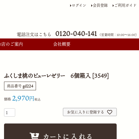
ログイン
会員登録
ご利用ガイド
0120-040-141
電話注文はこちら
（営業時間：10:00〜16:00)
お店のご案内
会社概要
ふくしま桃のピューレゼリー 6個箱入 [3549]
商品番号
gd224
2,970
価格
税込
お気に入りに登録する