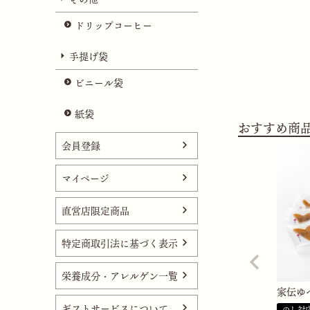
ドリップコーヒー
手提げ袋
ビニール袋
紙袋
おすすめ商
会員登録
マイページ
直営店限定商品
特定商取引法に基づく表示
栄養成分・アレルゲン一覧
家伝ゆべ
ギフトサービスについて
のし対