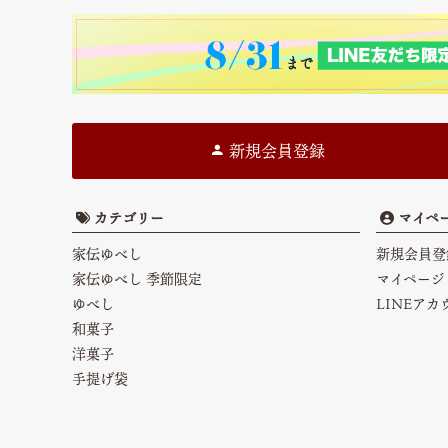
新規会員登録
カテゴリー
マイペ
家伝ゆべし
新規会員登
家伝ゆべし 季節限定
マイページ
ゆべし
LINEア
和菓子
洋菓子
手提げ袋