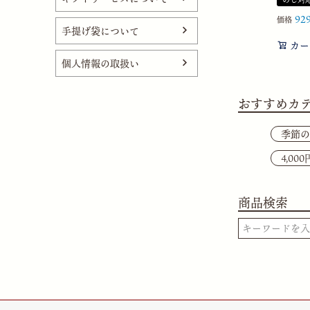
92
価格
手提げ袋について
カー
個人情報の取扱い
おすすめカ
季節の
4,00
商品検索