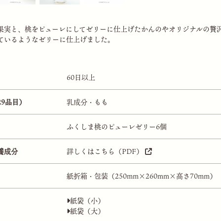
果実と、桃をピューレにしてゼリーに仕上げたかんのやオリジナルの贅
ているようなゼリーに仕上げました。
60日以上
29品目）
乳成分・もも
ふくしま桃のピューレゼリー6個
養成分
詳しくはこちら（PDF）
紙折箱・包装（250mm×260mm×高さ70mm）
紙袋（小）
紙袋（大）