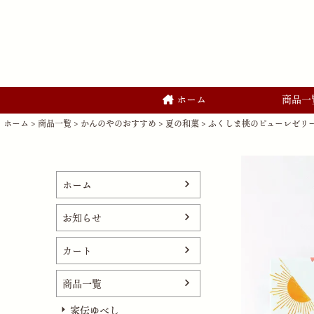
ホーム
商品一
ホーム
商品一覧
かんのやのおすすめ
夏の和菓
ふくしま桃のピューレゼリー 6
ホーム
お知らせ
カート
商品一覧
家伝ゆべし