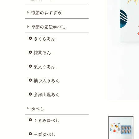
季節のおすすめ
季節の家伝ゆべし
さくらあん
抹茶あん
栗入りあん
柚子入りあん
会津山塩あん
ゆべし
くるみゆべし
三春ゆべし