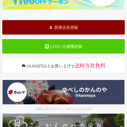
新規会員登録
LINE ID連携詳細
送料当社負担
10,800円以上お買い上げで
LINE公式アカウント｜ゆべしのかんのや