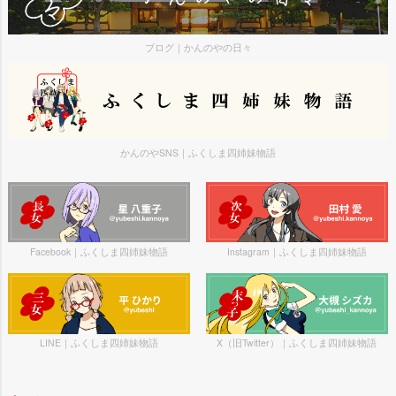
ブログ｜かんのやの日々
かんのやSNS｜ふくしま四姉妹物語
Facebook｜ふくしま四姉妹物語
Instagram｜ふくしま四姉妹物語
LINE｜ふくしま四姉妹物語
X（旧Twitter）｜ふくしま四姉妹物語