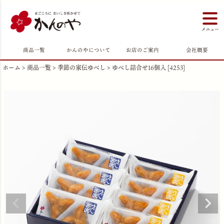
商品一覧
かんのやについて
お店のご案内
会社概要
ホーム
商品一覧
季節の家伝ゆべし
ゆべし詰合せ16個入 [4253]