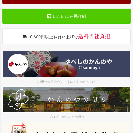
LINE ID連携詳細
送料当社負担
10,800円以上お買い上げで
LINE公式アカウント｜ゆべしのかんのや
ブログ｜かんのやの日々