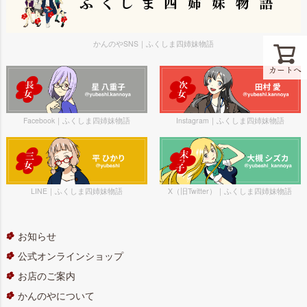
かんのやSNS｜ふくしま四姉妹物語
カートへ
Facebook｜ふくしま四姉妹物語
Instagram｜ふくしま四姉妹物語
LINE｜ふくしま四姉妹物語
X（旧Twitter）｜ふくしま四姉妹物語
お知らせ
公式オンラインショップ
お店のご案内
かんのやについて