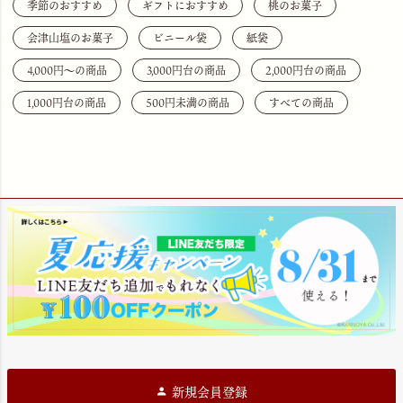
季節のおすすめ
ギフトにおすすめ
桃のお菓子
会津山塩のお菓子
ビニール袋
紙袋
4,000円〜の商品
3,000円台の商品
2,000円台の商品
1,000円台の商品
500円未満の商品
すべての商品
新規会員登録