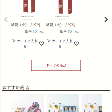
紙袋（小） [3979]
紙袋（大） [3978]
価格
30
価格
50
税込
税込
カートに入れ
カートに入れ
る
る
すべての商品
おすすめ商品