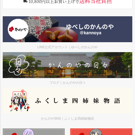
送料当社負担
10,800円以上お買い上げで
LINE公式アカウント｜ゆべしのかんのや
ブログ｜かんのやの日々
かんのやSNS｜ふくしま四姉妹物語