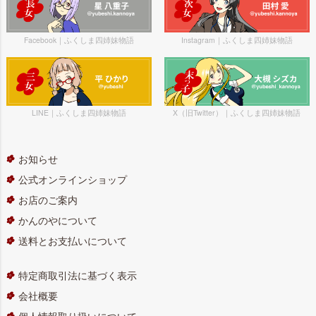
Facebook｜ふくしま四姉妹物語
Instagram｜ふくしま四姉妹物語
LINE｜ふくしま四姉妹物語
X（旧Twitter）｜ふくしま四姉妹物語
お知らせ
公式オンラインショップ
お店のご案内
かんのやについて
送料とお支払いについて
特定商取引法に基づく表示
会社概要