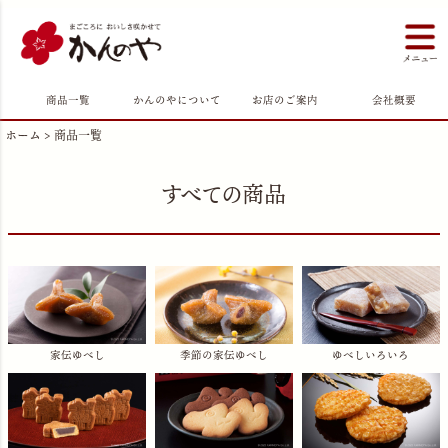
商品一覧
かんのやについて
お店のご案内
会社概要
ホーム
商品一覧
すべての商品
家伝ゆべし
季節の家伝ゆべし
ゆべしいろいろ