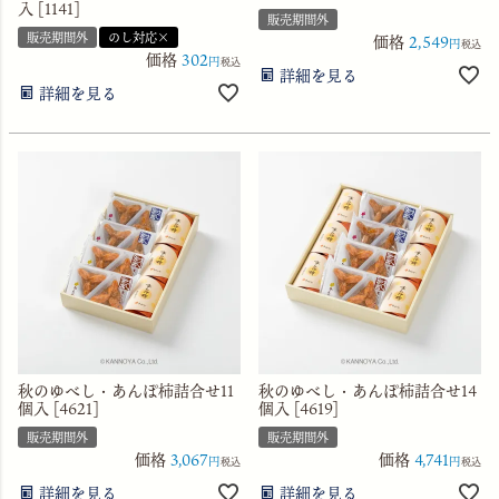
入 [1141]
販売期間外
販売期間外
のし対応×
価格
2,549
税込
価格
302
税込
詳細を見る
詳細を見る
秋のゆべし・あんぽ柿詰合せ11
秋のゆべし・あんぽ柿詰合せ14
個入 [4621]
個入 [4619]
販売期間外
販売期間外
価格
3,067
価格
4,741
税込
税込
詳細を見る
詳細を見る