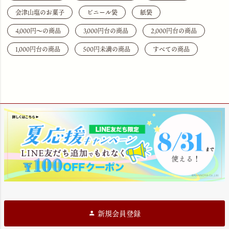
会津山塩のお菓子
ビニール袋
紙袋
4,000円〜の商品
3,000円台の商品
2,000円台の商品
1,000円台の商品
500円未満の商品
すべての商品
新規会員登録