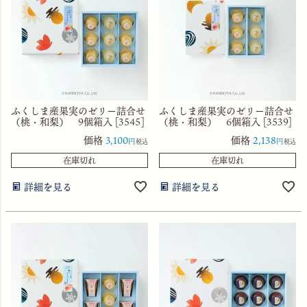
ふくしま産果実のゼリー詰合せ
ふくしま産果実のゼリー詰合せ
（桃・和梨） 9個箱入 [3545]
（桃・和梨） 6個箱入 [3539]
価格
3,100
価格
2,138
税込
税込
在庫切れ
在庫切れ
詳細を見る
詳細を見る