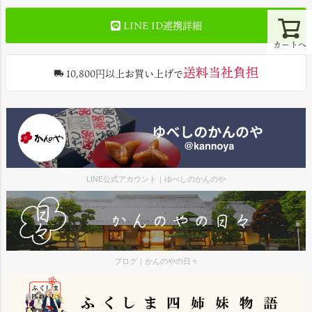
LINE ID連携詳細
カートへ
送料当社負担
10,800円以上お買い上げで
LINE公式アカウント｜ゆべしのかんのや
ブログ｜かんのやの日々