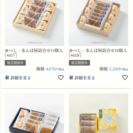
ゆべし・あんぽ柿詰合せ14個入
ゆべし・あんぽ柿詰合せ18個入
[4617]
[4618]
販売期間外
販売期間外
価格
4,676
価格
5,260
税込
税込
詳細を見る
詳細を見る