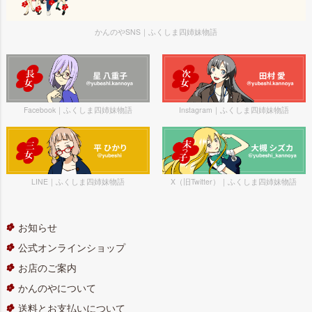
かんのやSNS｜ふくしま四姉妹物語
Facebook｜ふくしま四姉妹物語
Instagram｜ふくしま四姉妹物語
LINE｜ふくしま四姉妹物語
X（旧Twitter）｜ふくしま四姉妹物語
お知らせ
公式オンラインショップ
お店のご案内
かんのやについて
送料とお支払いについて