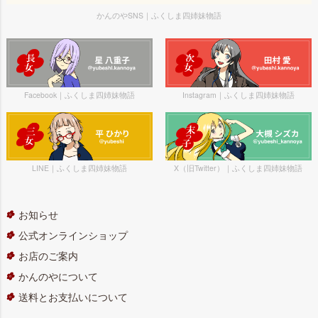
かんのやSNS｜ふくしま四姉妹物語
Facebook｜ふくしま四姉妹物語
Instagram｜ふくしま四姉妹物語
LINE｜ふくしま四姉妹物語
X（旧Twitter）｜ふくしま四姉妹物語
お知らせ
公式オンラインショップ
お店のご案内
かんのやについて
送料とお支払いについて