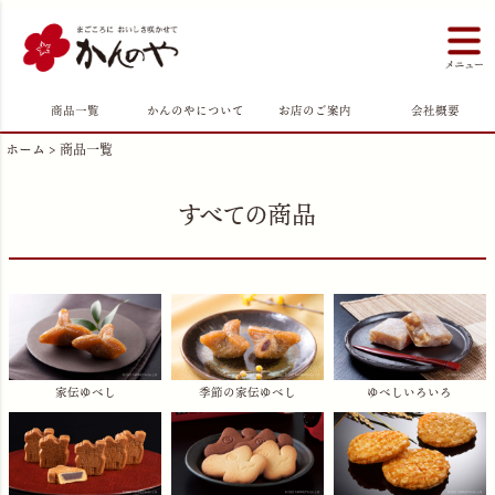
商品一覧
かんのやについて
お店のご案内
会社概要
ホーム
商品一覧
すべての商品
家伝ゆべし
季節の家伝ゆべし
ゆべしいろいろ