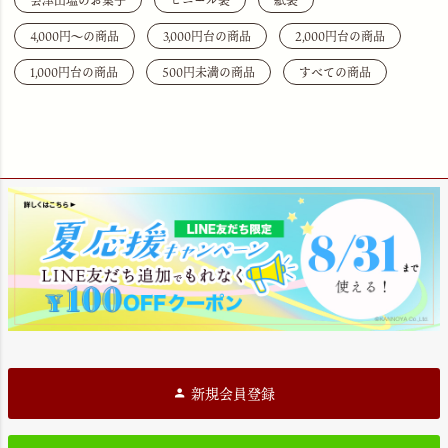
会津山塩のお菓子
ビニール袋
紙袋
4,000円〜の商品
3,000円台の商品
2,000円台の商品
1,000円台の商品
500円未満の商品
すべての商品
新規会員登録