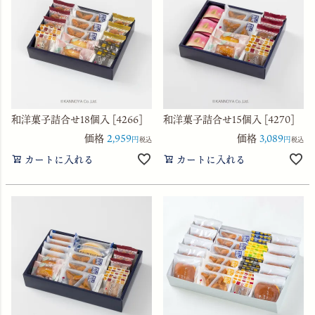
和洋菓子詰合せ18個入 [4266]
和洋菓子詰合せ15個入 [4270]
価格
2,959
価格
3,089
税込
税込
カートに入れる
カートに入れる