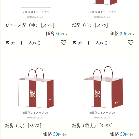
ビニール袋（中） [3977]
紙袋（小） [3979]
価格
5
価格
30
税込
税込
カートに入れる
カートに入れる
紙袋（大） [3978]
紙袋（特大） [3986]
価格
50
価格
50
税込
税込