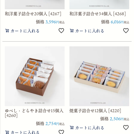
和洋菓子詰合せ20個入 [4267]
和洋菓子詰合せ34個入 [4268]
価格
3,596
価格
6,016
税込
税込
カートに入れる
カートに入れる
ゆべし・どらやき詰合せ15個入
焼菓子詰合せ12個入 [4220]
[4260]
価格
2,506
税込
価格
2,754
税込
カートに入れる
カートに入れる