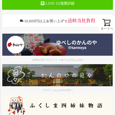
LINE ID連携詳細
送料当社負担
10,800円以上お買い上げで
カートへ
LINE公式アカウント｜ゆべしのかんのや
ブログ｜かんのやの日々